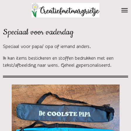
Ga
direct
naar
de
Speciaal voor vaderdag
hoofdinhoud
Speciaal voor papa/ opa of iemand anders.
Ik kan items bestickeren en stoffen bedrukken met een
tekst/afbeelding naar wens. Geheel gepersonaliseerd.