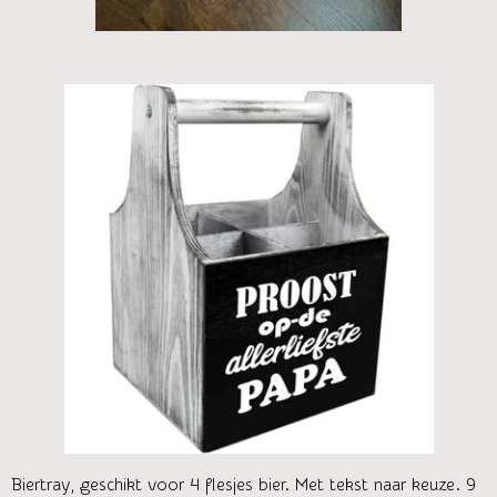
Biertray, geschikt voor 4 flesjes bier. Met tekst naar keuze. 9