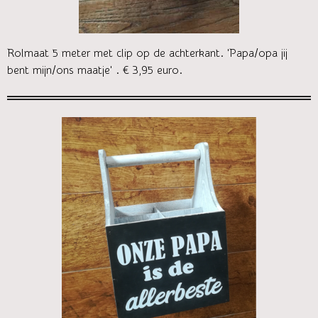
Rolmaat 5 meter met clip op de achterkant. 'Papa/opa jij
bent mijn/ons maatje' . € 3,95 euro.