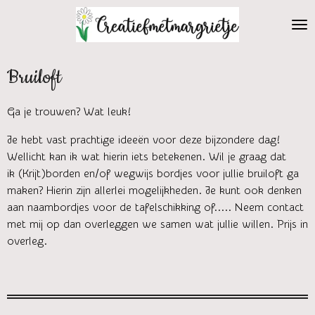
Ga
direct
naar
de
Bruiloft
hoofdinhoud
Ga je trouwen? Wat leuk!
Je hebt vast prachtige ideeën voor deze bijzondere dag!
Wellicht kan ik wat hierin iets betekenen. Wil je graag dat
ik (Krijt)borden en/of wegwijs bordjes voor jullie bruiloft ga
maken? Hierin zijn allerlei mogelijkheden. Je kunt ook denken
aan naambordjes voor de tafelschikking of..... Neem contact
met mij op dan overleggen we samen wat jullie willen. Prijs in
overleg.