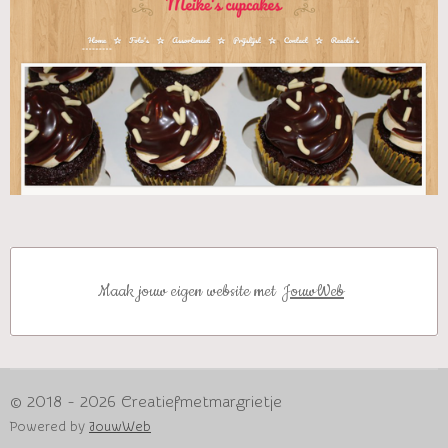
Maak jouw eigen website met
JouwWeb
© 2018 - 2026 Creatiefmetmargrietje
Powered by
JouwWeb