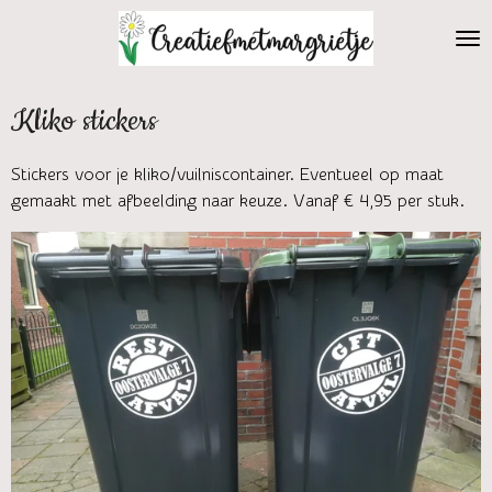
Ga
direct
naar
de
Kliko stickers
hoofdinhoud
Stickers voor je kliko/vuilniscontainer. Eventueel op maat
gemaakt met afbeelding naar keuze. Vanaf € 4,95 per stuk.