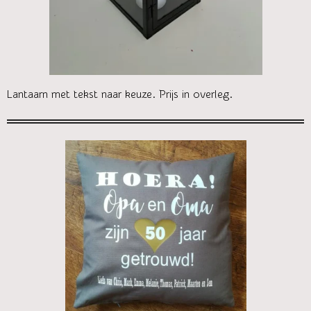
Lantaarn met tekst naar keuze. Prijs in overleg.