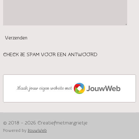
Verzenden
CHECK JE SPAM VOOR EEN ANTWOORD
JouwWeb
Maak jouw eigen website met
© 2018 - 2026 Creatiefmetmargrietje
Powered by
JouwWeb